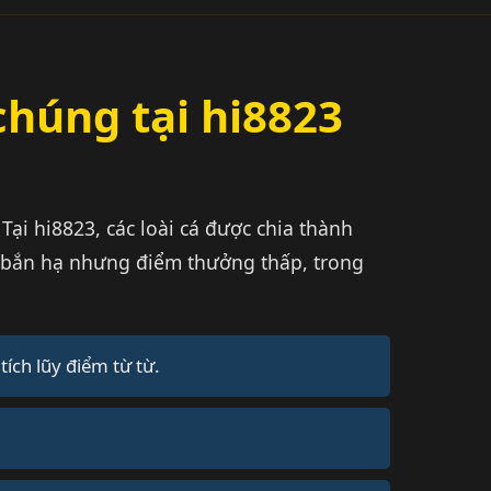
 chúng tại hi8823
 Tại hi8823, các loài cá được chia thành
dễ bắn hạ nhưng điểm thưởng thấp, trong
ích lũy điểm từ từ.