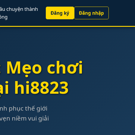
âu chuyện thành
Đăng ký
Đăng nhập
ông
: Mẹo chơi
i hi8823
nh phục thế giới
vẹn niềm vui giải