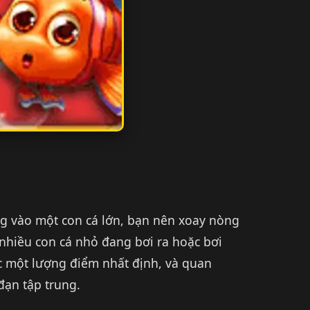
ung vào một con cá lớn, bạn nên xoay nòng
nhiều con cá nhỏ đang bơi ra hoặc bơi
ược một lượng điểm nhất định, và quan
đạn tập trung.