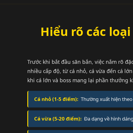
Hiểu rõ các loại
Trước khi bắt đầu săn bắn, việc nắm rõ đặc 
nhiều cấp độ, từ cá nhỏ, cá vừa đến cá lớ
khi cá lớn và boss mang lại phần thưởng 
Cá nhỏ (1-5 điểm):
Thường xuất hiện theo 
Cá vừa (5-20 điểm):
Đa dạng về hình dáng