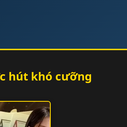
ức hút khó cưỡng