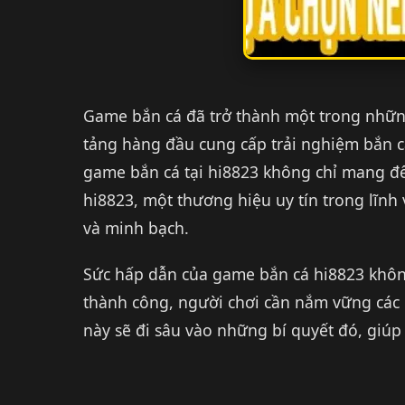
Game bắn cá đã trở thành một trong những t
tảng hàng đầu cung cấp trải nghiệm bắn cá
game bắn cá tại hi8823 không chỉ mang đế
hi8823, một thương hiệu uy tín trong lĩn
và minh bạch.
Sức hấp dẫn của game bắn cá hi8823 không 
thành công, người chơi cần nắm vững các m
này sẽ đi sâu vào những bí quyết đó, giúp