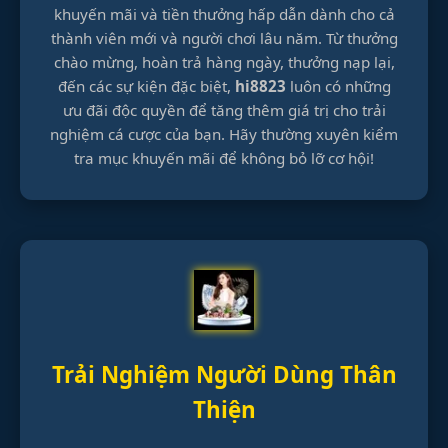
khuyến mãi và tiền thưởng hấp dẫn dành cho cả
thành viên mới và người chơi lâu năm. Từ thưởng
chào mừng, hoàn trả hàng ngày, thưởng nạp lại,
đến các sự kiện đặc biệt,
hi8823
luôn có những
ưu đãi độc quyền để tăng thêm giá trị cho trải
nghiệm cá cược của bạn. Hãy thường xuyên kiểm
tra mục khuyến mãi để không bỏ lỡ cơ hội!
Trải Nghiệm Người Dùng Thân
Thiện