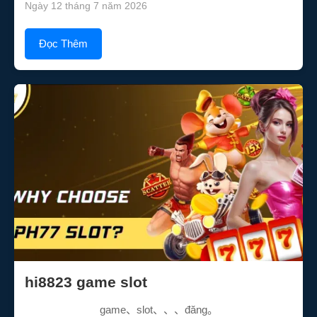
Ngày 12 tháng 7 năm 2026
Đọc Thêm
hi8823 game slot
game、slot、、、đăng。