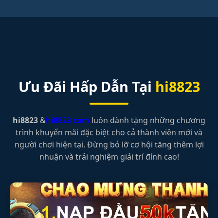
Ưu Đãi Hấp Dẫn Tại
hi8823
hi8823
&
hi8823 com
luôn dành tặng những chương
trình khuyến mãi đặc biệt cho cả thành viên mới và
người chơi hiện tại. Đừng bỏ lỡ cơ hội tăng thêm lợi
nhuận và trải nghiệm giải trí đỉnh cao!