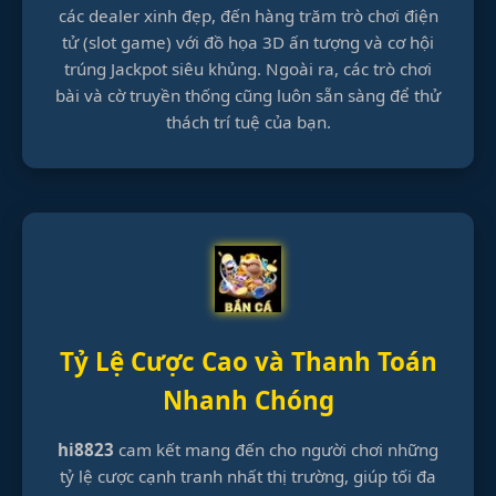
các dealer xinh đẹp, đến hàng trăm trò chơi điện
tử (slot game) với đồ họa 3D ấn tượng và cơ hội
trúng Jackpot siêu khủng. Ngoài ra, các trò chơi
bài và cờ truyền thống cũng luôn sẵn sàng để thử
thách trí tuệ của bạn.
Tỷ Lệ Cược Cao và Thanh Toán
Nhanh Chóng
hi8823
cam kết mang đến cho người chơi những
tỷ lệ cược cạnh tranh nhất thị trường, giúp tối đa