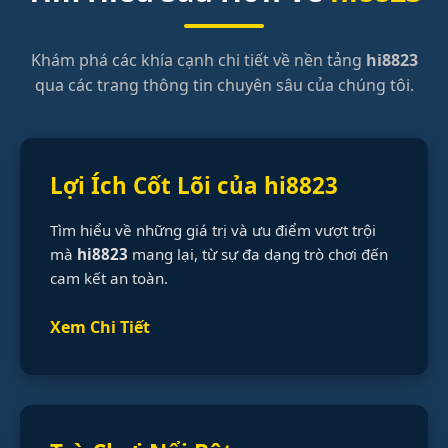
Khám phá các khía cạnh chi tiết về nền tảng
hi8823
qua các trang thông tin chuyên sâu của chúng tôi.
Lợi Ích Cốt Lõi của hi8823
Tìm hiểu về những giá trị và ưu điểm vượt trội
mà
hi8823
mang lại, từ sự đa dạng trò chơi đến
cam kết an toàn.
Xem Chi Tiết