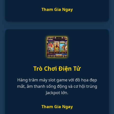
Tham Gia Ngay
Trò Chơi Điện Tử
Hàng trăm máy slot game với đồ họa đẹp
mắt, âm thanh sống động và cơ hội trúng
Jackpot lớn.
Tham Gia Ngay