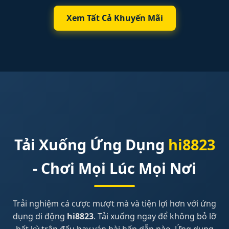
Xem Tất Cả Khuyến Mãi
Tải Xuống Ứng Dụng
hi8823
- Chơi Mọi Lúc Mọi Nơi
Trải nghiệm cá cược mượt mà và tiện lợi hơn với ứng
dụng di động
hi8823
. Tải xuống ngay để không bỏ lỡ