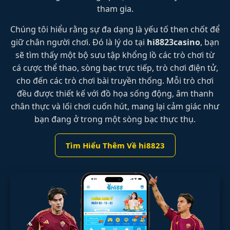
tham gia.
Chúng tôi hiểu rằng sự đa dạng là yếu tố then chốt để
giữ chân người chơi. Đó là lý do tại
hi8823casino
, bạn
sẽ tìm thấy một bộ sưu tập khổng lồ các trò chơi từ
cá cược thể thao, sòng bạc trực tiếp, trò chơi điện tử,
cho đến các trò chơi bài truyền thống. Mỗi trò chơi
đều được thiết kế với đồ họa sống động, âm thanh
chân thực và lối chơi cuốn hút, mang lại cảm giác như
bạn đang ở trong một sòng bạc thực thụ.
Tìm Hiểu Thêm Về hi8823