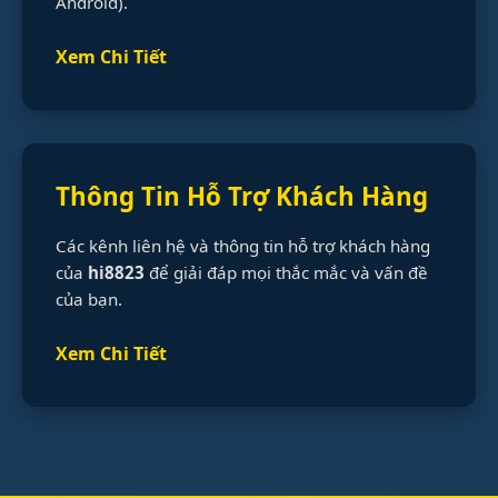
Android).
Xem Chi Tiết
Thông Tin Hỗ Trợ Khách Hàng
Các kênh liên hệ và thông tin hỗ trợ khách hàng
của
hi8823
để giải đáp mọi thắc mắc và vấn đề
của bạn.
Xem Chi Tiết