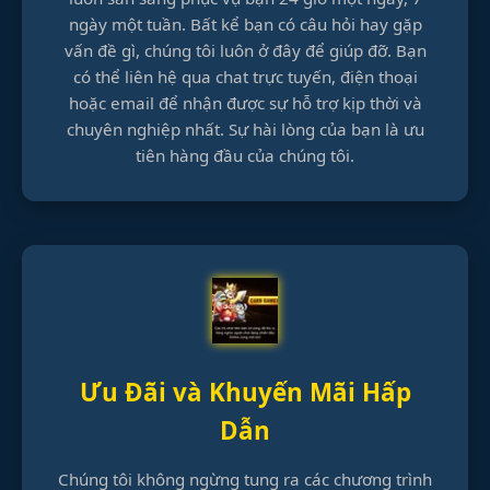
ngày một tuần. Bất kể bạn có câu hỏi hay gặp
vấn đề gì, chúng tôi luôn ở đây để giúp đỡ. Bạn
có thể liên hệ qua chat trực tuyến, điện thoại
hoặc email để nhận được sự hỗ trợ kịp thời và
chuyên nghiệp nhất. Sự hài lòng của bạn là ưu
tiên hàng đầu của chúng tôi.
Ưu Đãi và Khuyến Mãi Hấp
Dẫn
Chúng tôi không ngừng tung ra các chương trình