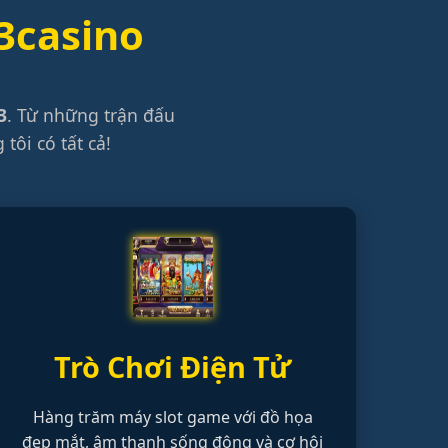
3casino
3
. Từ những trận đấu
tôi có tất cả!
Trò Chơi Điện Tử
Hàng trăm máy slot game với đồ họa
đẹp mắt, âm thanh sống động và cơ hội