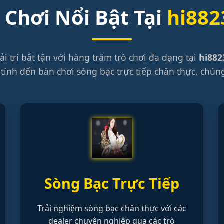
 Chơi Nổi Bật Tại
hi882
i trí bất tận với hàng trăm trò chơi đa dạng tại
hi882
 tính đến bàn chơi sòng bạc trực tiếp chân thực, chúng 
Sòng Bạc Trực Tiếp
Trải nghiệm sòng bạc chân thực với các
dealer chuyên nghiệp qua các trò