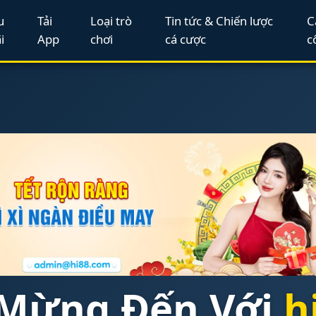
u
Tải
Loại trò
Tin tức & Chiến lược
C
i
App
chơi
cá cược
c
Mừng Đến Với
h