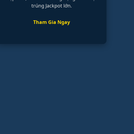
trúng Jackpot lớn.
Tham Gia Ngay