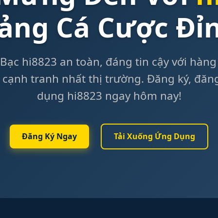
ảng Cá Cược Đỉ
Bạc hi8823 an toàn, đáng tin cậy với hàng
c cạnh tranh nhất thị trường. Đăng ký, đăn
dụng hi8823 ngay hôm nay!
Đăng Ký Ngay
Tải Xuống Ứng Dụng