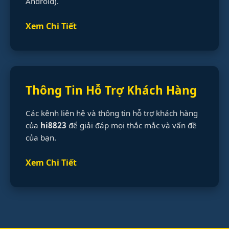
Android).
Xem Chi Tiết
Thông Tin Hỗ Trợ Khách Hàng
Các kênh liên hệ và thông tin hỗ trợ khách hàng
của
hi8823
để giải đáp mọi thắc mắc và vấn đề
của bạn.
Xem Chi Tiết