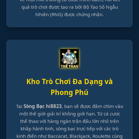
quả trò chơi được tạo ra bởi Bộ Tạo Số Ngẫu
Nhiên (RNG) được chứng nhận.
Kho Trò Chơi Đa Dạng và
Phong Phú
Tại
Sòng Bạc hi8823
, bạn sẽ được đắm chìm vào
một thế giới giải trí không giới hạn. Từ cá cược
thể thao với hàng ngàn trận đấu lớn nhỏ trên
khắp hành tinh, sòng bạc trực tiếp với các trò
kinh điển như Baccarat, Blackjack, Roulette cùng