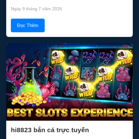
Ngày 9 tháng 7 năm 2026
Đọc Thêm
hi8823 bắn cá trực tuyến