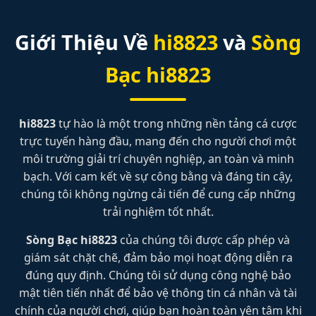
Giới Thiệu Về
hi8823
và
Sòng
Bạc hi8823
hi8823
tự hào là một trong những nền tảng cá cược
trực tuyến hàng đầu, mang đến cho người chơi một
môi trường giải trí chuyên nghiệp, an toàn và minh
bạch. Với cam kết về sự công bằng và đáng tin cậy,
chúng tôi không ngừng cải tiến để cung cấp những
trải nghiệm tốt nhất.
Sòng Bạc hi8823
của chúng tôi được cấp phép và
giám sát chặt chẽ, đảm bảo mọi hoạt động diễn ra
đúng quy định. Chúng tôi sử dụng công nghệ bảo
mật tiên tiến nhất để bảo vệ thông tin cá nhân và tài
chính của người chơi, giúp bạn hoàn toàn yên tâm khi