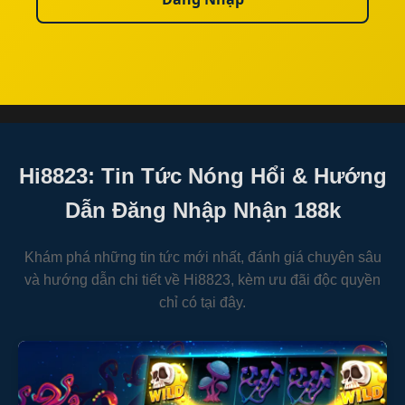
Hi8823: Tin Tức Nóng Hổi & Hướng
Dẫn Đăng Nhập Nhận 188k
Khám phá những tin tức mới nhất, đánh giá chuyên sâu
và hướng dẫn chi tiết về Hi8823, kèm ưu đãi độc quyền
chỉ có tại đây.