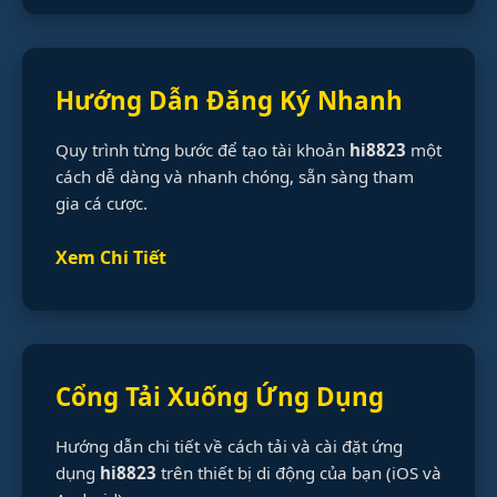
Hướng Dẫn Đăng Ký Nhanh
Quy trình từng bước để tạo tài khoản
hi8823
một
cách dễ dàng và nhanh chóng, sẵn sàng tham
gia cá cược.
Xem Chi Tiết
Cổng Tải Xuống Ứng Dụng
Hướng dẫn chi tiết về cách tải và cài đặt ứng
dụng
hi8823
trên thiết bị di động của bạn (iOS và