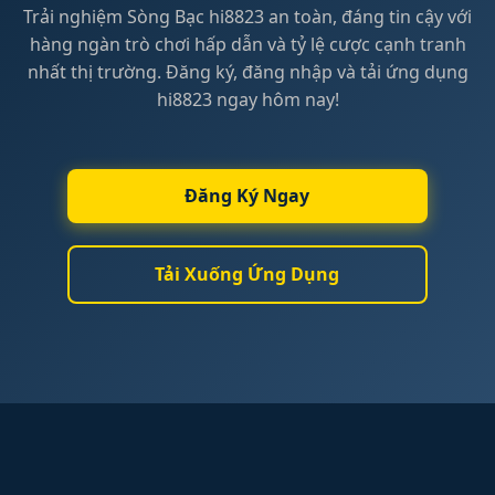
Trải nghiệm Sòng Bạc hi8823 an toàn, đáng tin cậy với
hàng ngàn trò chơi hấp dẫn và tỷ lệ cược cạnh tranh
nhất thị trường. Đăng ký, đăng nhập và tải ứng dụng
hi8823 ngay hôm nay!
Đăng Ký Ngay
Tải Xuống Ứng Dụng