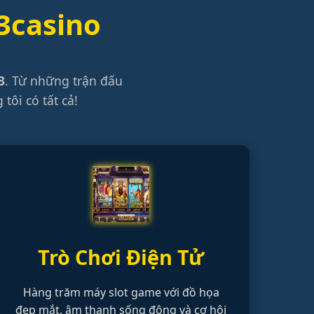
3casino
3
. Từ những trận đấu
tôi có tất cả!
Trò Chơi Điện Tử
Hàng trăm máy slot game với đồ họa
đẹp mắt, âm thanh sống động và cơ hội