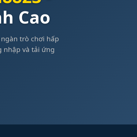
nh Cao
 ngàn trò chơi hấp
g nhập và tải ứng