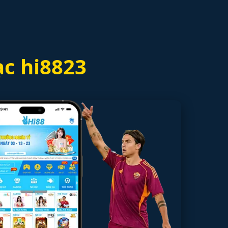
c hi8823