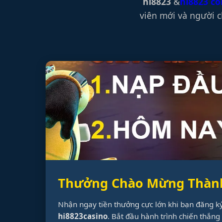
hi8823
&
hi8823 c
viên mới và người ch
Thưởng Chào Mừng Thành
Nhận ngay tiền thưởng cực lớn khi bạn đăng ký 
hi8823casino
. Bắt đầu hành trình chiến thắng v