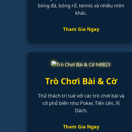
bóng đá, bóng rổ, tennis và nhiều môn
khác.
Tham Gia Ngay
Trò Chơi Bài & Cờ
Thử thách trí tuệ với các trò chơi bài và
cờ phổ biến như Poker, Tiến Lên, Xì
Dách.
Tham Gia Ngay