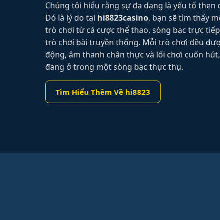
Chúng tôi hiểu rằng sự đa dạng là yếu tố then 
Đó là lý do tại
hi8823casino
, bạn sẽ tìm thấy m
trò chơi từ cá cược thể thao, sòng bạc trực tiếp
trò chơi bài truyền thống. Mỗi trò chơi đều đượ
động, âm thanh chân thực và lối chơi cuốn hút
đang ở trong một sòng bạc thực thụ.
Tìm Hiểu Thêm Về hi8823