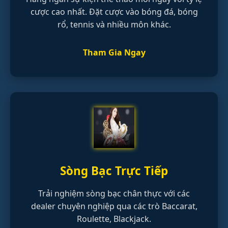
cược cao nhất. Đặt cược vào bóng đá, bóng
rổ, tennis và nhiều môn khác.
Tham Gia Ngay
Sòng Bạc Trực Tiếp
Trải nghiệm sòng bạc chân thực với các
dealer chuyên nghiệp qua các trò Baccarat,
Roulette, Blackjack.