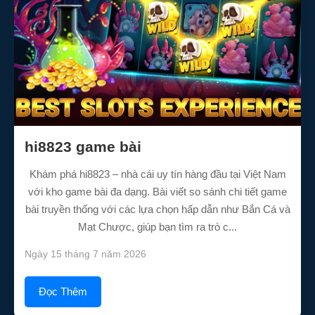
hi8823 game bài
Khám phá hi8823 – nhà cái uy tín hàng đầu tại Việt Nam
với kho game bài đa dạng. Bài viết so sánh chi tiết game
bài truyền thống với các lựa chọn hấp dẫn như Bắn Cá và
Mạt Chược, giúp bạn tìm ra trò c...
Ngày 15 tháng 7 năm 2026
Đọc Thêm