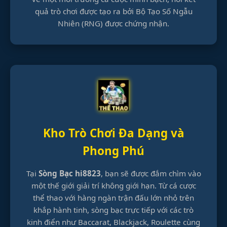
quả trò chơi được tạo ra bởi Bộ Tạo Số Ngẫu
Nhiên (RNG) được chứng nhận.
Kho Trò Chơi Đa Dạng và
Phong Phú
Tại
Sòng Bạc hi8823
, bạn sẽ được đắm chìm vào
một thế giới giải trí không giới hạn. Từ cá cược
thể thao với hàng ngàn trận đấu lớn nhỏ trên
khắp hành tinh, sòng bạc trực tiếp với các trò
kinh điển như Baccarat, Blackjack, Roulette cùng