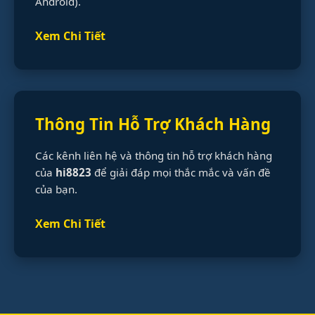
Android).
Xem Chi Tiết
Thông Tin Hỗ Trợ Khách Hàng
Các kênh liên hệ và thông tin hỗ trợ khách hàng
của
hi8823
để giải đáp mọi thắc mắc và vấn đề
của bạn.
Xem Chi Tiết