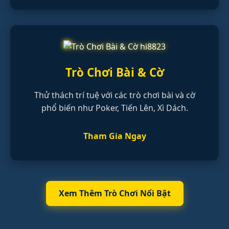
Trò Chơi Bài & Cờ
Thử thách trí tuệ với các trò chơi bài và cờ
phổ biến như Poker, Tiến Lên, Xì Dách.
Tham Gia Ngay
Xem Thêm Trò Chơi Nổi Bật