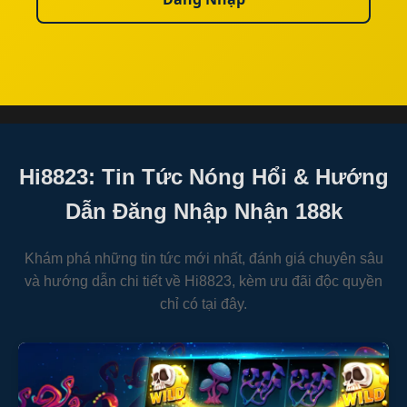
Hi8823: Tin Tức Nóng Hổi & Hướng
Dẫn Đăng Nhập Nhận 188k
Khám phá những tin tức mới nhất, đánh giá chuyên sâu
và hướng dẫn chi tiết về Hi8823, kèm ưu đãi độc quyền
chỉ có tại đây.