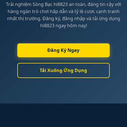
Trải nghiệm Sòng Bạc hi8823 an toàn, đáng tin cậy với
hàng ngàn trò chơi hấp dẫn và tỷ lệ cược cạnh tranh
nhất thị trường. Đăng ký, đăng nhập và tải ứng dụng
hi8823 ngay hôm nay!
Đăng Ký Ngay
Tải Xuống Ứng Dụng