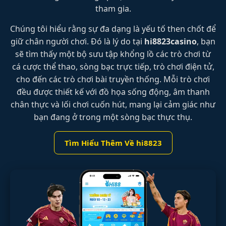
tham gia.
Chúng tôi hiểu rằng sự đa dạng là yếu tố then chốt để
giữ chân người chơi. Đó là lý do tại
hi8823casino
, bạn
sẽ tìm thấy một bộ sưu tập khổng lồ các trò chơi từ
cá cược thể thao, sòng bạc trực tiếp, trò chơi điện tử,
cho đến các trò chơi bài truyền thống. Mỗi trò chơi
đều được thiết kế với đồ họa sống động, âm thanh
chân thực và lối chơi cuốn hút, mang lại cảm giác như
bạn đang ở trong một sòng bạc thực thụ.
Tìm Hiểu Thêm Về hi8823