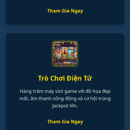
Tham Gia Ngay
Trò Chơi Điện Tử
Hàng trăm máy slot game với đồ họa đẹp
mắt, âm thanh sống động và cơ hội trúng
Jackpot lớn.
Tham Gia Ngay