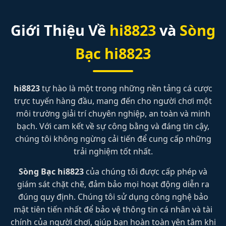
Giới Thiệu Về
hi8823
và
Sòng
Bạc hi8823
hi8823
tự hào là một trong những nền tảng cá cược
trực tuyến hàng đầu, mang đến cho người chơi một
môi trường giải trí chuyên nghiệp, an toàn và minh
bạch. Với cam kết về sự công bằng và đáng tin cậy,
chúng tôi không ngừng cải tiến để cung cấp những
trải nghiệm tốt nhất.
Sòng Bạc hi8823
của chúng tôi được cấp phép và
giám sát chặt chẽ, đảm bảo mọi hoạt động diễn ra
đúng quy định. Chúng tôi sử dụng công nghệ bảo
mật tiên tiến nhất để bảo vệ thông tin cá nhân và tài
chính của người chơi, giúp bạn hoàn toàn yên tâm khi