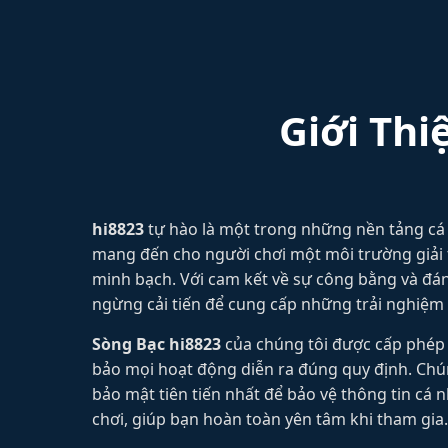
Giới Thi
hi8823
tự hào là một trong những nền tảng cá
mang đến cho người chơi một môi trường giải t
minh bạch. Với cam kết về sự công bằng và đán
ngừng cải tiến để cung cấp những trải nghiệm 
Sòng Bạc hi8823
của chúng tôi được cấp phép 
bảo mọi hoạt động diễn ra đúng quy định. Chú
bảo mật tiên tiến nhất để bảo vệ thông tin cá 
chơi, giúp bạn hoàn toàn yên tâm khi tham gia.