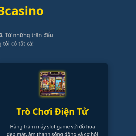
3casino
3
. Từ những trận đấu
tôi có tất cả!
Trò Chơi Điện Tử
Hàng trăm máy slot game với đồ họa
đẹp mắt, âm thanh sống động và cơ hội