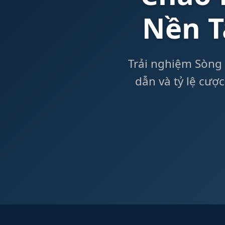
Nền T
Trải nghiệm Sòng 
dẫn và tỷ lệ cượ