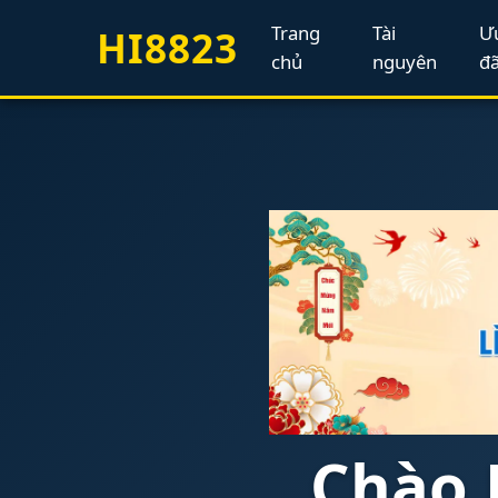
Trang
Tài
Ư
HI8823
chủ
nguyên
đã
Chào 