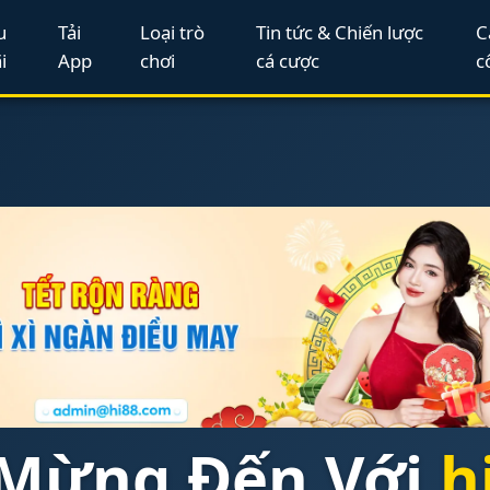
u
Tải
Loại trò
Tin tức & Chiến lược
C
i
App
chơi
cá cược
c
Mừng Đến Với
h