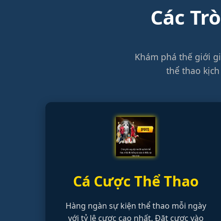
Các Trò
Khám phá thế giới giả
thể thao kịch
Cá Cược Thể Thao
Hàng ngàn sự kiện thể thao mỗi ngày
với tỷ lệ cược cao nhất. Đặt cược vào