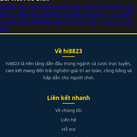
Hi8823 Có Uy Tín Không? Đánh Giá Chi Tiết Từ Chuyên Gia
Hướng Dẫn Tải App Hi8823 Cho Điện Thoại Android và iOS
Khuyến Mãi Hi8823 Mới Nhất: Thưởng Nạp, Hoàn Trả Hấp
Dẫn
Về hi8823
hi8823 là nền tảng dẫn đầu trong ngành cá cược trực tuyến,
cam kết mang đến trải nghiệm giải trí an toàn, công bằng và
hấp dẫn cho người chơi.
Liên kết nhanh
Về chúng tôi
Liên hệ
Hỗ trợ