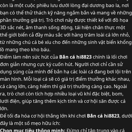
còn là một cuộc phiêu lưu dưới lòng đại dương bao la, nơi
bạn có thể thử thách kỹ năng ngắm bắn và mang về những
phần thưởng giá trị. Trò chơi này được thiết kế với đồ họa
3D sắc nét, âm thanh sống động, tái hiện chân thực một
thế giới biển cả đầy màu sắc với hàng trăm loài cá lớn nhỏ,
từ những chú cá bé xíu cho đến những sinh vật biển khổng
lồ mang theo kho báu.
Điểm làm nên sức hút của
Bắn cá hi8823
chính là lối chơi
đơn giản nhưng cực kỳ cuốn hút. Người chơi chỉ cần sử
dụng súng của mình để bắn hạ các loài cá đang bơi lội trên
màn hình. Mỗi loại cá sẽ có giá trị điểm thưởng khác nhau,
cá càng lớn, càng hiếm thì giá trị thưởng càng cao. Ngoài
ra, trò chơi còn tích hợp nhiều loại vũ khí đặc biệt, bom,
lưới điện, giúp tăng thêm kịch tính và cơ hội săn được cá
lớn.
Để tối đa hóa cơ hội thắng lớn khi chơi
Bắn cá hi8823
, dưới
đây là một số mẹo hữu ích:
Chọn mục tiêu thông minh:
Đừng chỉ tập trung vào cá