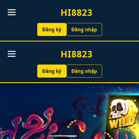
HI8823
Đăng ký
Đăng nhập
HI8823
Đăng ký
Đăng nhập