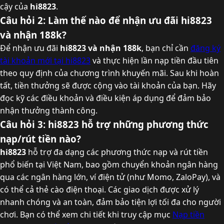
cậy của
hi8823
.
Câu hỏi 2: Làm thế nào để nhận ưu đãi hi8823
và nhận 188k?
Để nhận ưu đãi
hi8823 và nhận 188k
, bạn chỉ cần
đăng ký
tài khoản mới tại hi8823
và thực hiện lần nạp tiền đầu tiên
theo quy định của chương trình khuyến mãi. Sau khi hoàn
tất, tiền thưởng sẽ được cộng vào tài khoản của bạn. Hãy
đọc kỹ các điều khoản và điều kiện áp dụng để đảm bảo
nhận thưởng thành công.
Câu hỏi 3: hi8823 hỗ trợ những phương thức
nạp/rút tiền nào?
hi8823
hỗ trợ đa dạng các phương thức nạp và rút tiền
phổ biến tại Việt Nam, bao gồm chuyển khoản ngân hàng
qua các ngân hàng lớn, ví điện tử (như Momo, ZaloPay), và
có thể cả thẻ cào điện thoại. Các giao dịch được xử lý
nhanh chóng và an toàn, đảm bảo tiện lợi tối đa cho người
chơi. Bạn có thể xem chi tiết khi truy cập mục
Nạp tiền