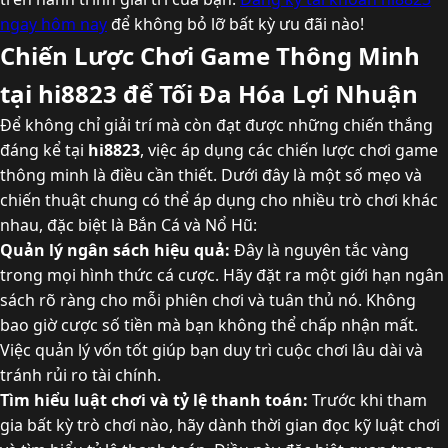
ngay hôm nay
để không bỏ lỡ bất kỳ ưu đãi nào!
Chiến Lược Chơi Game Thông Minh
tại hi8823 để Tối Đa Hóa Lợi Nhuận
Để không chỉ giải trí mà còn đạt được những chiến thắng
đáng kể tại
hi8823
, việc áp dụng các chiến lược chơi game
thông minh là điều cần thiết. Dưới đây là một số mẹo và
chiến thuật chung có thể áp dụng cho nhiều trò chơi khác
nhau, đặc biệt là Bắn Cá và Nổ Hũ:
Quản lý ngân sách hiệu quả:
Đây là nguyên tắc vàng
trong mọi hình thức cá cược. Hãy đặt ra một giới hạn ngân
sách rõ ràng cho mỗi phiên chơi và tuân thủ nó. Không
bao giờ cược số tiền mà bạn không thể chấp nhận mất.
Việc quản lý vốn tốt giúp bạn duy trì cuộc chơi lâu dài và
tránh rủi ro tài chính.
Tìm hiểu luật chơi và tỷ lệ thanh toán:
Trước khi tham
gia bất kỳ trò chơi nào, hãy dành thời gian đọc kỹ luật chơi