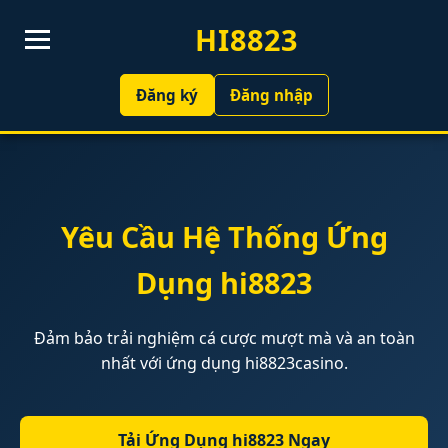
HI8823
Đăng ký
Đăng nhập
Yêu Cầu Hệ Thống Ứng
Dụng
hi8823
Đảm bảo trải nghiệm cá cược mượt mà và an toàn
nhất với ứng dụng
hi8823casino
.
Tải Ứng Dụng hi8823 Ngay