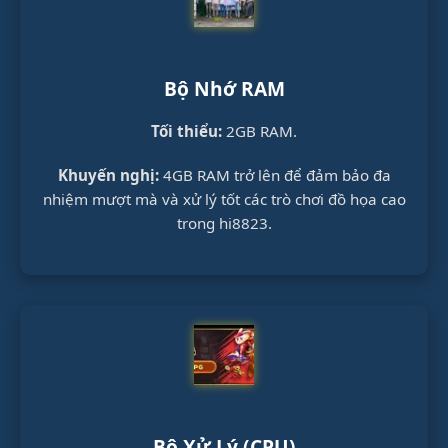
Bộ Nhớ RAM
Tối thiểu:
2GB RAM.
Khuyến nghị:
4GB RAM trở lên để đảm bảo đa
nhiệm mượt mà và xử lý tốt các trò chơi đồ họa cao
trong
hi8823
.
Bộ Xử Lý (CPU)