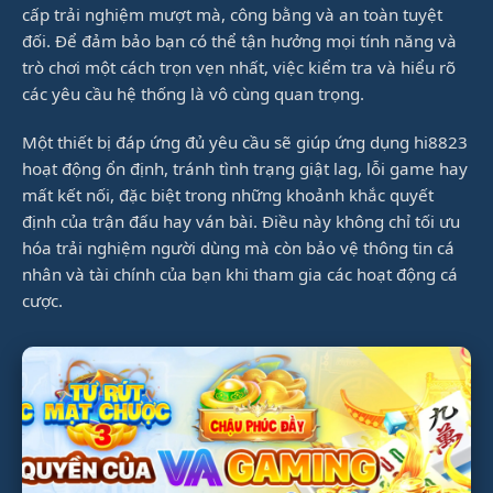
cấp trải nghiệm mượt mà, công bằng và an toàn tuyệt
đối. Để đảm bảo bạn có thể tận hưởng mọi tính năng và
trò chơi một cách trọn vẹn nhất, việc kiểm tra và hiểu rõ
các yêu cầu hệ thống là vô cùng quan trọng.
Một thiết bị đáp ứng đủ yêu cầu sẽ giúp ứng dụng
hi8823
hoạt động ổn định, tránh tình trạng giật lag, lỗi game hay
mất kết nối, đặc biệt trong những khoảnh khắc quyết
định của trận đấu hay ván bài. Điều này không chỉ tối ưu
hóa trải nghiệm người dùng mà còn bảo vệ thông tin cá
nhân và tài chính của bạn khi tham gia các hoạt động cá
cược.