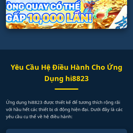
Yêu Cầu Hệ Điều Hành Cho Ứng
Dụng
hi8823
Ứng dụng
hi8823
được thiết kế để tương thích rộng rãi
với hầu hết các thiết bị di động hiện đại. Dưới đây là các
yêu cầu cụ thể về hệ điều hành: